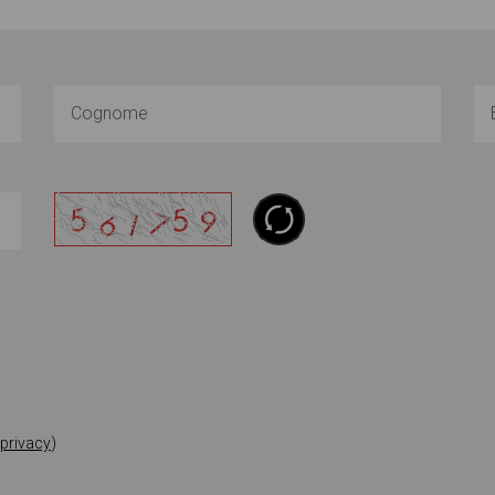
 privacy
)