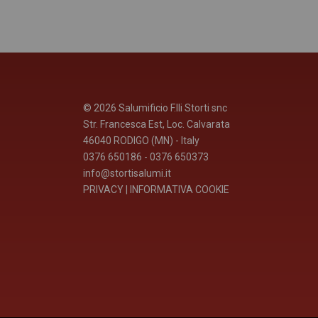
© 2026 Salumificio F.lli Storti snc
Str. Francesca Est, Loc. Calvarata
46040 RODIGO (MN) - Italy
0376 650186 - 0376 650373
info@stortisalumi.it
PRIVACY
|
INFORMATIVA COOKIE