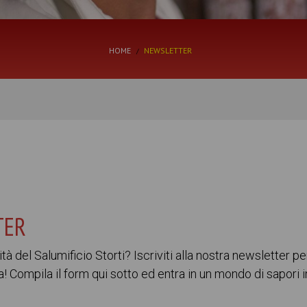
HOME
NEWSLETTER
TER
à del Salumificio Storti? Iscriviti alla nostra newsletter 
a! Compila il form qui sotto ed entra in un mondo di sapori in