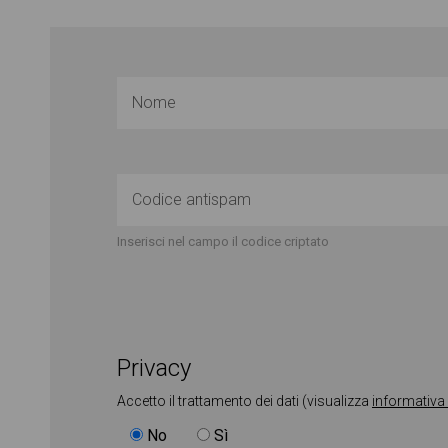
Inserisci nel campo il codice criptato
Privacy
Accetto il trattamento dei dati (visualizza
informativa
No
Sì