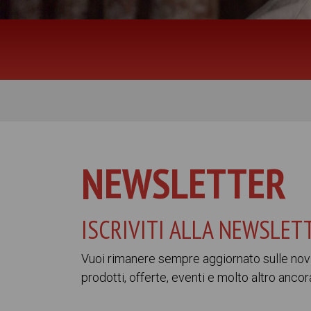
NEWSLETTER
ISCRIVITI ALLA NEWSLET
Vuoi rimanere sempre aggiornato sulle novit
prodotti, offerte, eventi e molto altro ancor