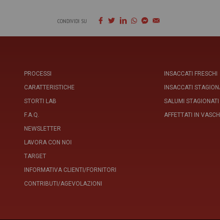
CONDIVIDI SU
PROCESSI
INSACCATI FRESCHI
CARATTERISTICHE
INSACCATI STAGION
STORTI LAB
SALUMI STAGIONATI
F.A.Q.
AFFETTATI IN VASC
NEWSLETTER
LAVORA CON NOI
TARGET
INFORMATIVA CLIENTI/FORNITORI
CONTRIBUTI/AGEVOLAZIONI