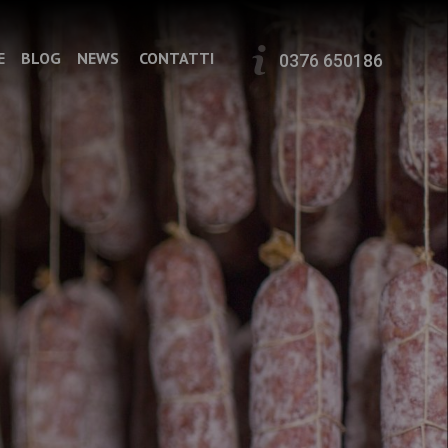
E
BLOG
NEWS
CONTATTI
0376 650186